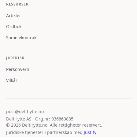
RESSURSER
Artikler
Ordbok
Sameiekontrakt
JURIDISK
Personvern
Vilkår
post@delthytte.no
DeltHytte AS · Org.nr: 936860885
© 2026 DeltHytte.no. Alle rettigheter reservert.
Juridiske tjenester i partnerskap med
Justify