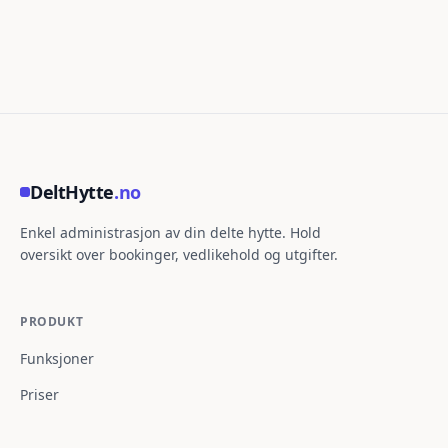
DeltHytte
.no
Enkel administrasjon av din delte hytte. Hold
oversikt over bookinger, vedlikehold og utgifter.
PRODUKT
Funksjoner
Priser