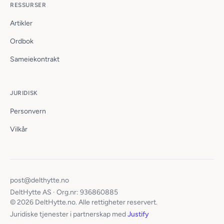
RESSURSER
Artikler
Ordbok
Sameiekontrakt
JURIDISK
Personvern
Vilkår
post@delthytte.no
DeltHytte AS · Org.nr: 936860885
© 2026 DeltHytte.no. Alle rettigheter reservert.
Juridiske tjenester i partnerskap med
Justify