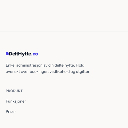
DeltHytte
.no
Enkel administrasjon av din delte hytte. Hold
oversikt over bookinger, vedlikehold og utgifter.
PRODUKT
Funksjoner
Priser