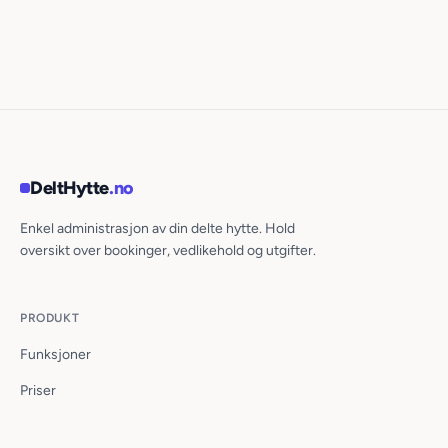
DeltHytte
.no
Enkel administrasjon av din delte hytte. Hold
oversikt over bookinger, vedlikehold og utgifter.
PRODUKT
Funksjoner
Priser