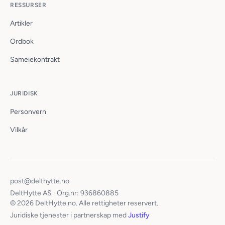
RESSURSER
Artikler
Ordbok
Sameiekontrakt
JURIDISK
Personvern
Vilkår
post@delthytte.no
DeltHytte AS · Org.nr: 936860885
© 2026 DeltHytte.no. Alle rettigheter reservert.
Juridiske tjenester i partnerskap med
Justify