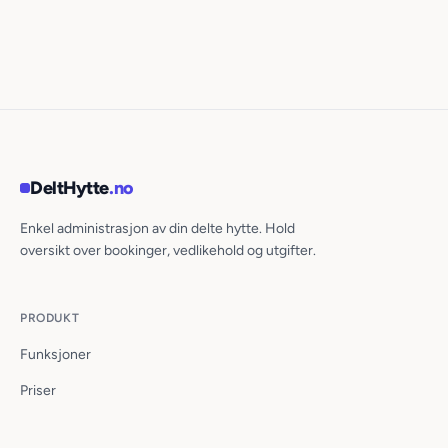
DeltHytte
.no
Enkel administrasjon av din delte hytte. Hold
oversikt over bookinger, vedlikehold og utgifter.
PRODUKT
Funksjoner
Priser