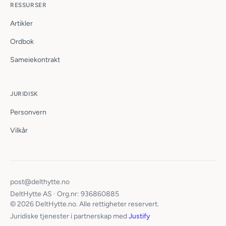
RESSURSER
Artikler
Ordbok
Sameiekontrakt
JURIDISK
Personvern
Vilkår
post@delthytte.no
DeltHytte AS · Org.nr: 936860885
© 2026 DeltHytte.no. Alle rettigheter reservert.
Juridiske tjenester i partnerskap med
Justify