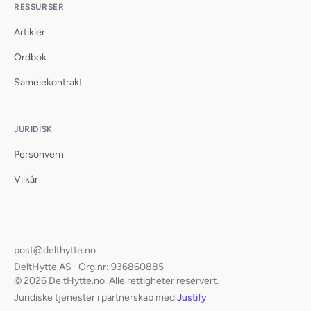
RESSURSER
Artikler
Ordbok
Sameiekontrakt
JURIDISK
Personvern
Vilkår
post@delthytte.no
DeltHytte AS · Org.nr: 936860885
© 2026 DeltHytte.no. Alle rettigheter reservert.
Juridiske tjenester i partnerskap med
Justify