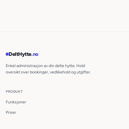
DeltHytte
.no
Enkel administrasjon av din delte hytte. Hold
oversikt over bookinger, vedlikehold og utgifter.
PRODUKT
Funksjoner
Priser