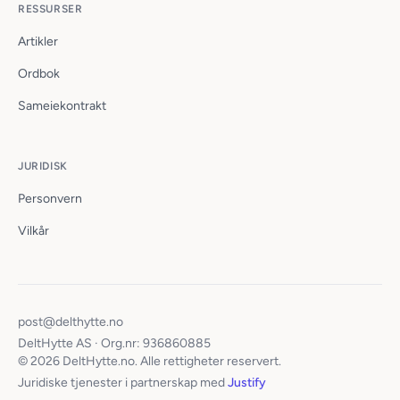
RESSURSER
Artikler
Ordbok
Sameiekontrakt
JURIDISK
Personvern
Vilkår
post@delthytte.no
DeltHytte AS · Org.nr: 936860885
© 2026 DeltHytte.no. Alle rettigheter reservert.
Juridiske tjenester i partnerskap med
Justify