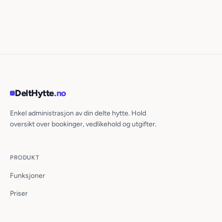
DeltHytte
.no
Enkel administrasjon av din delte hytte. Hold
oversikt over bookinger, vedlikehold og utgifter.
PRODUKT
Funksjoner
Priser