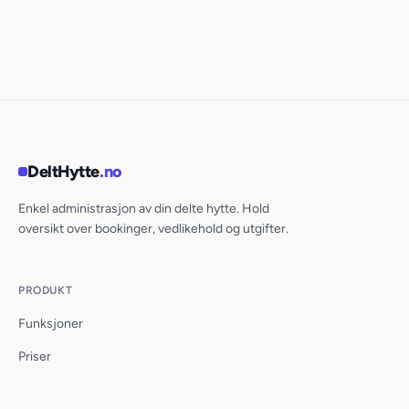
DeltHytte
.no
Enkel administrasjon av din delte hytte. Hold
oversikt over bookinger, vedlikehold og utgifter.
PRODUKT
Funksjoner
Priser