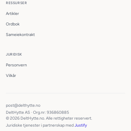
RESSURSER
Artikler
Ordbok
Sameiekontrakt
JURIDISK
Personvern
Vilkår
post@delthytte.no
DeltHytte AS · Org.nr: 936860885
© 2026 DeltHytte.no. Alle rettigheter reservert.
Juridiske tjenester i partnerskap med
Justify